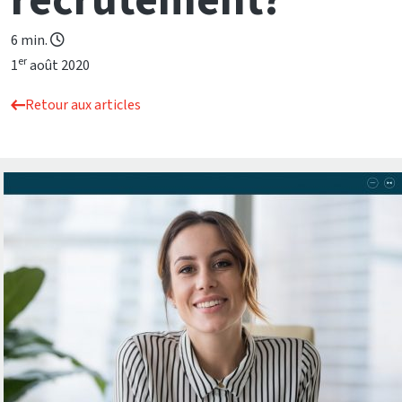
recrutement?
6 min.
er
1
août 2020
Retour aux articles