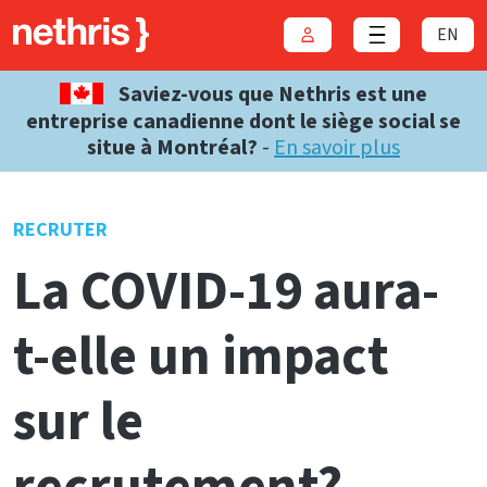
EN
Connexion
Close menu
Saviez-vous que Nethris est une
entreprise canadienne dont le siège social se
situe à Montréal?
-
En savoir plus
RECRUTER
La COVID-19 aura-
t-elle un impact
sur le