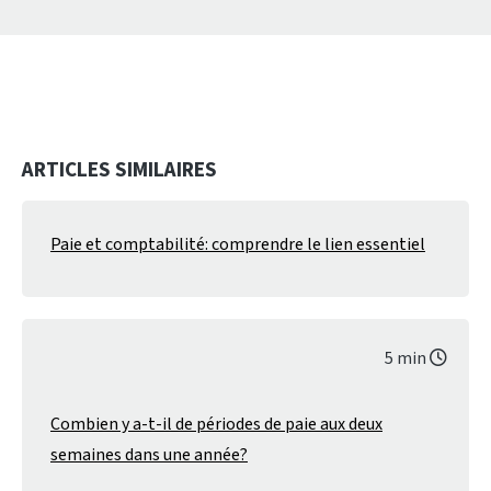
ARTICLES SIMILAIRES
Paie et comptabilité: comprendre le lien essentiel
5 min
Combien y a-t-il de périodes de paie aux deux
semaines dans une année?