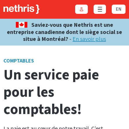
EN
Connexion
Close menu
Saviez-vous que Nethris est une
entreprise canadienne dont le siège social se
situe à Montréal?
-
En savoir plus
COMPTABLES
Un service paie
pour les
comptables!
La paie est au cœur de notre travail. C’est