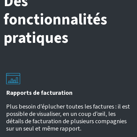
Des
fonctionnalités
pratiques
Rapports de facturation
Plus besoin d’éplucher toutes les factures : il est
possible de visualiser, en un coup d’œil, les
détails de facturation de plusieurs compagnies
sur un seul et même rapport.