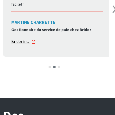
‹
facile!
MARTINE CHARRETTE
Gestionnaire du service de paie chez Bridor
Bridor inc.