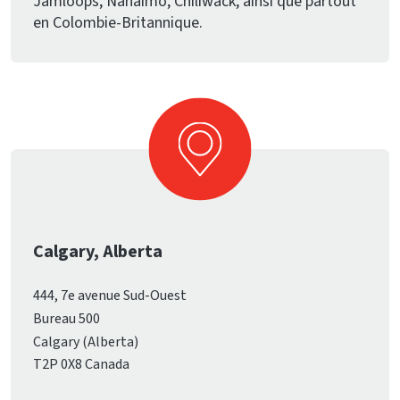
Jamloops, Nanaimo, Chiliwack, ainsi que partout
en Colombie-Britannique.
Calgary, Alberta
444, 7e avenue Sud-Ouest
Bureau 500
Calgary (Alberta)
T2P 0X8 Canada