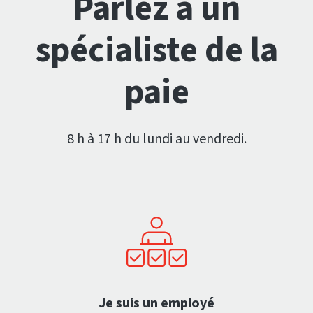
Parlez à un
spécialiste de la
paie
8 h à 17 h du lundi au vendredi.
Je suis un employé