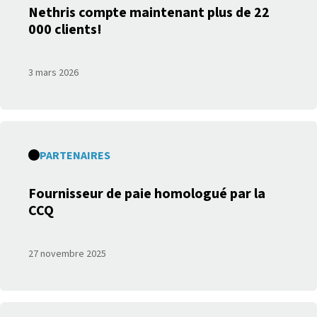
Nethris compte maintenant plus de 22
000 clients!
3 mars 2026
PARTENAIRES
Fournisseur de paie homologué par la
CCQ
27 novembre 2025