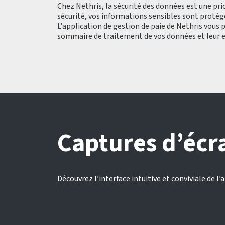
Chez Nethris, la sécurité des données est une pri
sécurité, vos informations sensibles sont proté
L’application de gestion de paie de Nethris vous p
sommaire de traitement de vos données et leur e
Captures d’écr
Découvrez l’interface intuitive et conviviale de l’