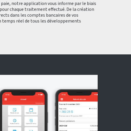
paie, notre application vous informe par le biais
pour chaque traitement effectué. De la création
irects dans les comptes bancaires de vos
n temps réel de tous les développements