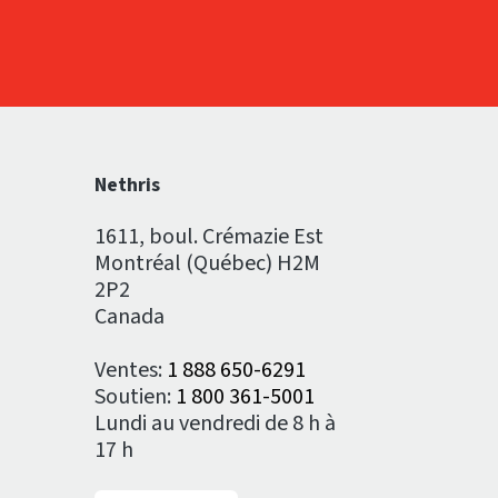
Nethris
1611, boul. Crémazie Est
Montréal (Québec) H2M
2P2
Canada
Ventes:
1 888 650-6291
Soutien:
1 800 361-5001
Lundi au vendredi de 8 h à
17 h