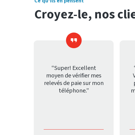
Ce qu’ils en pensent
Croyez-le, nos cli
“Super! Excellent
moyen de vérifier mes
relevés de paie sur mon
téléphone.”
m