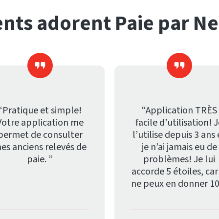
ents adorent Paie par Ne
“Pratique et simple!
“Application TRÈS
Votre application me
facile d’utilisation! 
permet de consulter
l’utilise depuis 3 ans 
es anciens relevés de
je n’ai jamais eu de
paie. ”
problèmes! Je lui
accorde 5 étoiles, car
ne peux en donner 10