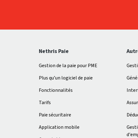
Nethris Paie
Autr
Gestion de la paie pour PME
Gest
Plus qu’un logiciel de paie
Génér
Fonctionnalités
Inter
Tarifs
Assur
Paie sécuritaire
Déduc
Application mobile
Gest
d'em