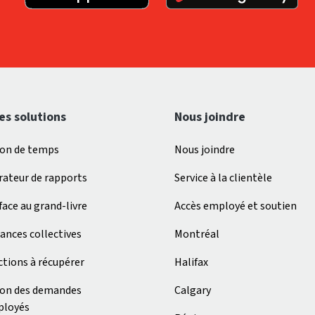
es solutions
Nous joindre
ion de temps
Nous joindre
ateur de rapports
Service à la clientèle
face au grand-livre
Accès employé et soutien
ances collectives
Montréal
tions à récupérer
Halifax
ion des demandes
Calgary
ployés