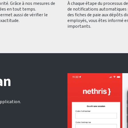
orité. Grâce à nos mesures de
À chaque étape du processus de 
gées en tout temps.
de notifications automatiques 
ermet aussi de vérifier le
des fiches de paie aux dépôts d
xactitude.
employés, vous êtes informé e
importants.
an
application.