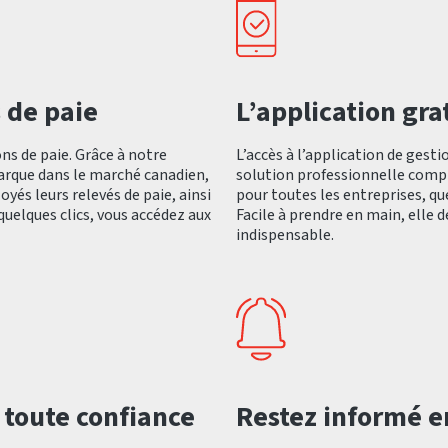
 de paie
L’application grat
ns de paie. Grâce à notre
L’accès à l’application de gesti
marque dans le marché canadien,
solution professionnelle compl
és leurs relevés de paie, ainsi
pour toutes les entreprises, quel
quelques clics, vous accédez aux
Facile à prendre en main, elle 
indispensable.
 toute confiance
Restez informé e