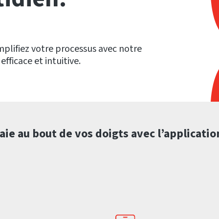
plifiez votre processus avec notre
fficace et intuitive.
paie au bout de vos doigts avec l’applicatio