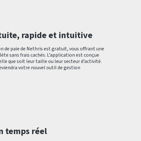
uite, rapide et intuitive
on de paie de Nethris est gratuit, vous offrant une
ète sans frais cachés. L’application est conçue
le que soit leur taille ou leur secteur d’activité.
deviendra votre nouvel outil de gestion
n temps réel