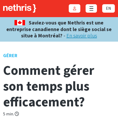
EN
Connexion
Close menu
Saviez-vous que Nethris est une
entreprise canadienne dont le siège social se
situe à Montréal?
-
En savoir plus
GÉRER
Comment gérer
son temps plus
efficacement?
5 min.