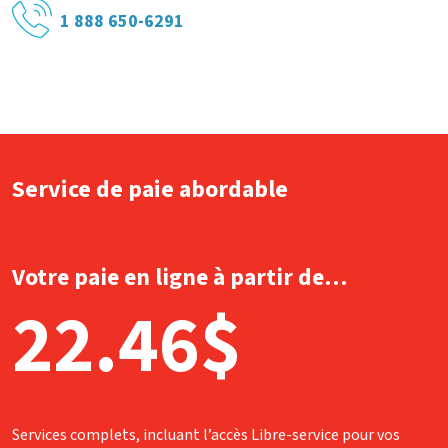
1 888 650-6291
Service de paie abordable
Votre paie en ligne à partir de…
22.46$
Services complets, incluant l’accès Libre-service pour vos