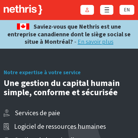
EN
Connexion
Close menu
Saviez-vous que Nethris est une
entreprise canadienne dont le siège social se
situe à Montréal?
-
En savoir plus
Notre expertise à votre service
Une gestion du capital humain
simple, conforme et sécurisée
Services de paie
Logiciel de ressources humaines