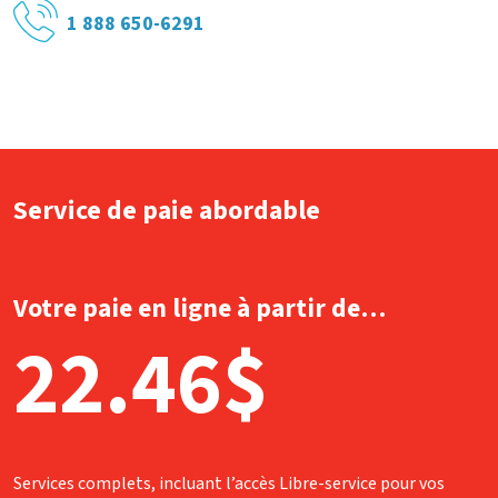
1 888 650-6291
Service de paie abordable
Votre paie en ligne à partir de…
22.46$
Services complets, incluant l’accès Libre-service pour vos