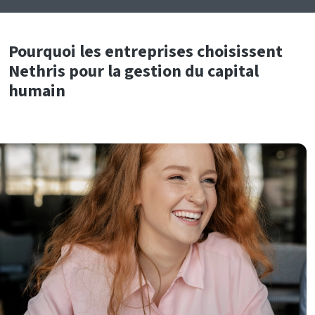
Pourquoi les entreprises choisissent
Nethris pour la gestion du capital
humain