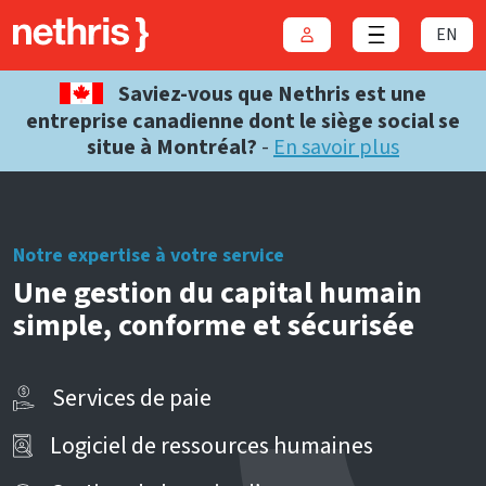
EN
Connexion
Close menu
Saviez-vous que Nethris est une
entreprise canadienne dont le siège social se
situe à Montréal?
-
En savoir plus
Notre expertise à votre service
Une gestion du capital humain
simple, conforme et sécurisée
Services de paie
Logiciel de ressources humaines