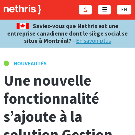
EN
Connexion
Close menu
Saviez-vous que Nethris est une
entreprise canadienne dont le siège social se
situe à Montréal?
-
En savoir plus
NOUVEAUTÉS
Une nouvelle
fonctionnalité
s’ajoute à la