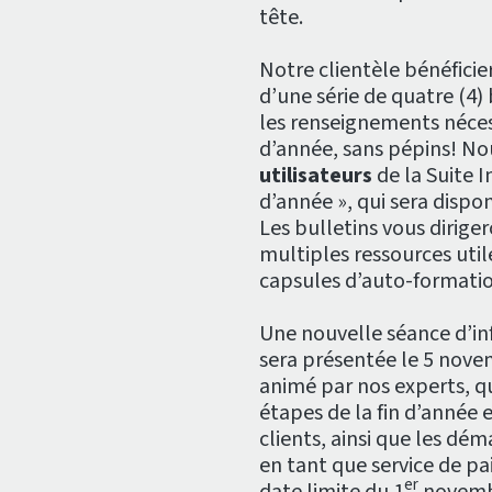
tête.
Notre clientèle bénéfici
d’une série de quatre (4)
les renseignements néces
d’année, sans pépins! No
utilisateurs
de la Suite I
d’année », qui sera dispo
Les bulletins vous diriger
multiples ressources utiles
capsules d’auto-formation,
Une nouvelle séance d’inf
sera présentée le 5 nove
animé par nos experts, qu
étapes de la fin d’année 
clients, ainsi que les d
en tant que service de pa
er
date limite du 1
novemb