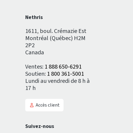
Nethris
1611, boul. Crémazie Est
Montréal (Québec) H2M
2P2
Canada
Ventes:
1 888 650-6291
Soutien:
1 800 361-5001
Lundi au vendredi de 8 h à
17 h
Accès client
Suivez-nous