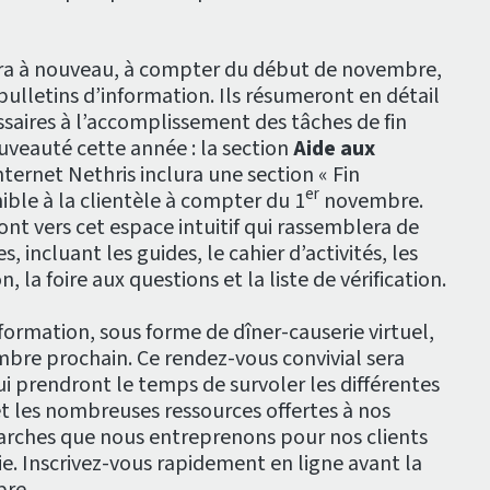
era à nouveau, à compter du début de novembre,
 bulletins d’information. Ils résumeront en détail
saires à l’accomplissement des tâches de fin
uveauté cette année : la section
Aide aux
nternet Nethris inclura une section « Fin
er
nible à la clientèle à compter du 1
novembre.
ont vers cet espace intuitif qui rassemblera de
, incluant les guides, le cahier d’activités, les
 la foire aux questions et la liste de vérification.
ormation, sous forme de dîner-causerie virtuel,
mbre prochain. Ce rendez-vous convivial sera
i prendront le temps de survoler les différentes
et les nombreuses ressources offertes à nos
émarches que nous entreprenons pour nos clients
ie. Inscrivez-vous rapidement en ligne avant la
re.