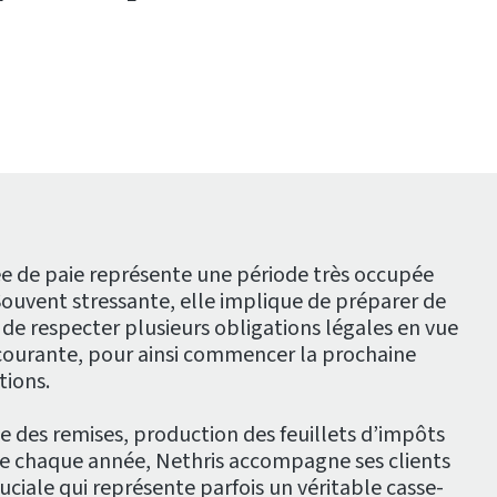
née de paie représente une période très occupée
Souvent stressante, elle implique de préparer de
 respecter plusieurs obligations légales en vue
 courante, pour ainsi commencer la prochaine
tions.
ce des remises, production des feuillets d’impôts
 chaque année, Nethris accompagne ses clients
ruciale qui représente parfois un véritable casse-