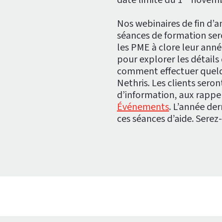
Nos webinaires de fin d’
séances de formation ser
les PME à clore leur ann
pour explorer les détails
comment effectuer quelq
Nethris. Les clients seront
d’information, aux rappel
Événements
. L’année der
ces séances d’aide. Serez