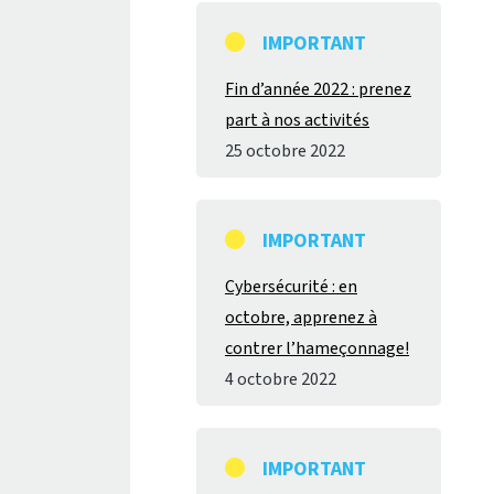
IMPORTANT
Fin d’année 2022 : prenez
part à nos activités
25 octobre 2022
IMPORTANT
Cybersécurité : en
octobre, apprenez à
contrer l’hameçonnage!
4 octobre 2022
IMPORTANT