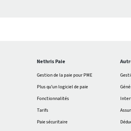
Nethris Paie
Autr
Gestion de la paie pour PME
Gest
Plus qu’un logiciel de paie
Génér
Fonctionnalités
Inter
Tarifs
Assur
Paie sécuritaire
Déduc