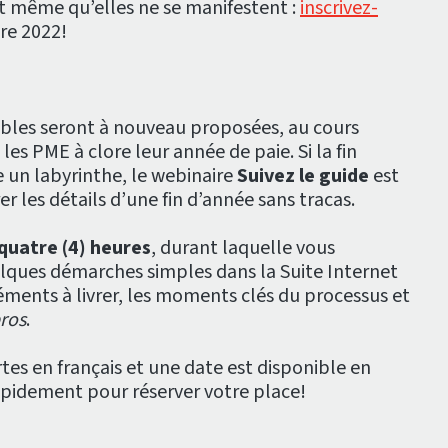
nt même qu’elles ne se manifestent :
inscrivez-
e 2022!
ables seront à nouveau proposées, au cours
es PME à clore leur année de paie. Si la fin
 un labyrinthe, le webinaire
Suivez le guide
est
er les détails d’une fin d’année sans tracas.
quatre (4) heures
, durant laquelle vous
lques démarches simples dans la Suite Internet
éments à livrer, les moments clés du processus et
pros
.
rtes en français et une date est disponible en
pidement pour réserver votre place!