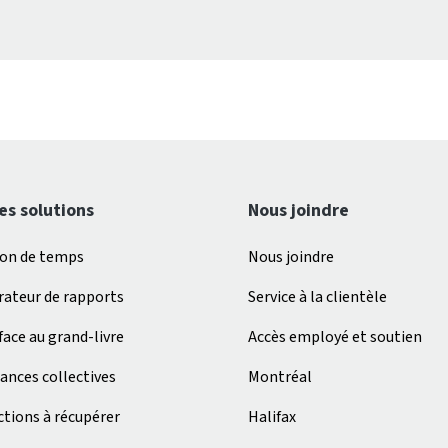
es solutions
Nous joindre
ion de temps
Nous joindre
ateur de rapports
Service à la clientèle
face au grand-livre
Accès employé et soutien
ances collectives
Montréal
tions à récupérer
Halifax