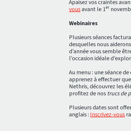
Apaisez vos craintes ava
er
vous
avant le 1
novembr
Webinaires
Plusieurs séances factur
desquelles nous aiderons l
d’année vous semble être
l’occasion idéale d’explor
Au menu : une séance de
apprenez à effectuer que
Nethris, découvrez les él
profitez de nos
trucs de 
Plusieurs dates sont offe
anglais :
Inscrivez-vous
ra