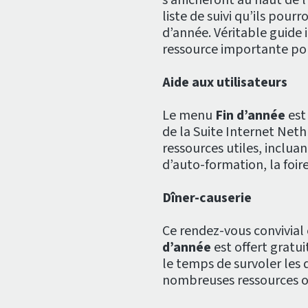
liste de suivi qu’ils pour
d’année. Véritable guide i
ressource importante pou
Aide aux utilisateurs
Le menu
Fin d’année
est
de la Suite Internet Neth
ressources utiles, incluant
d’auto-formation, la foire
Dîner-causerie
Ce rendez-vous convivial 
d’année
est offert gratu
le temps de survoler les d
nombreuses ressources off