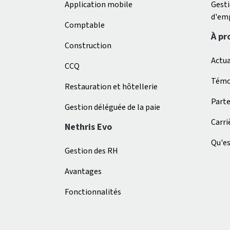
Application mobile
Gest
d'em
Comptable
À pr
Construction
Actua
CCQ
Témo
Restauration et hôtellerie
Parte
Gestion déléguée de la paie
Carri
Nethris Evo
Qu'es
Gestion des RH
Avantages
Fonctionnalités