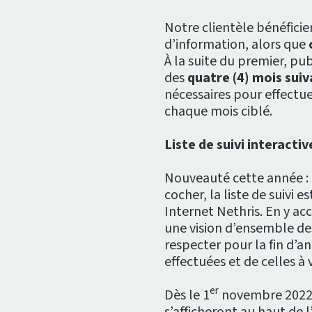
Notre clientèle bénéficie
d’information, alors que
À la suite du premier, pu
des
quatre (4) mois sui
nécessaires pour effectue
chaque mois ciblé.
Liste de suivi interactiv
Nouveauté cette année : a
cocher, la liste de suivi 
Internet Nethris. En y ac
une vision d’ensemble des
respecter pour la fin d’an
effectuées et de celles à v
er
Dès le 1
novembre 2022,
s’afficheront au haut de l