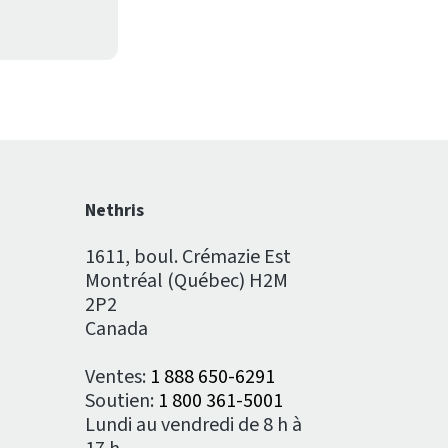
Nethris
1611, boul. Crémazie Est
Montréal (Québec) H2M
2P2
Canada
Ventes:
1 888 650-6291
Soutien:
1 800 361-5001
Lundi au vendredi de 8 h à