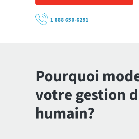
1 888 650-6291
Pourquoi mode
votre gestion d
humain?