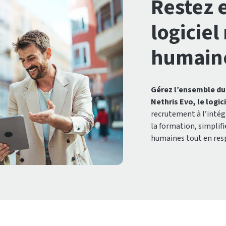
Restez e
logiciel
humaine
Gérez l’ensemble du
Nethris Evo, le logic
recrutement à l’intég
la formation, simplifi
humaines tout en resp