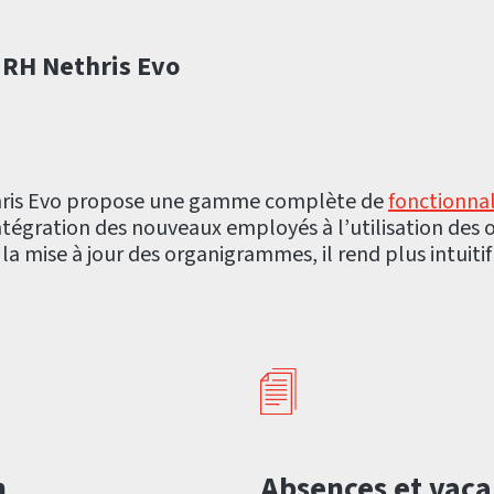
l RH Nethris Evo
thris Evo propose une gamme complète de
fonctionnal
ntégration des nouveaux employés à l’utilisation des 
a mise à jour des organigrammes, il rend plus intuitif
n
Absences et vaca