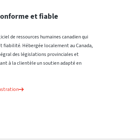
onforme et fiable
giciel de ressources humaines canadien qui
t fiabilité. Hébergée localement au Canada,
ntégral des législations provinciales et
rant à la clientèle un soutien adapté en
.
stration