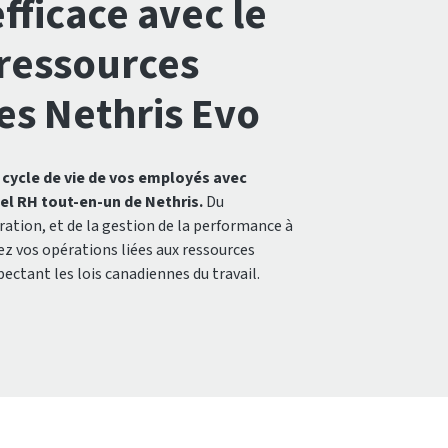
fficace avec le
 ressources
s Nethris Evo
 cycle de vie de vos employés avec
iel RH tout-en-un de Nethris.
Du
ration, et de la gestion de la performance à
ez vos opérations liées aux ressources
ectant les lois canadiennes du travail.