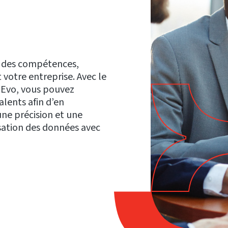
e des compétences,
 votre entreprise. Avec le
s Evo, vous pouvez
alents afin d’en
une précision et une
isation des données avec