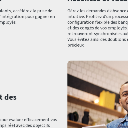
lants, accélérez la prise de
Gérez les demandes d’absence 
d’intégration pour gagner en
intuitive. Profitez d’un proces
employés.
configuration flexible des banq
et des congés de vos employés.
retrouveront synchronisées aut
Vous évitez ainsi des doublons
précieux.
t des
pour évaluer efficacement vos
ps réel avec des objectifs