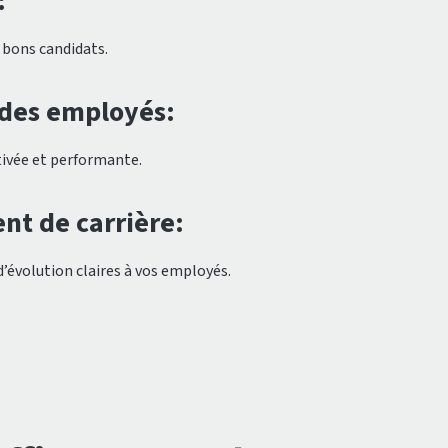
:
 bons candidats.
des employés:
ivée et performante.
t de carrière:
d’évolution claires à vos employés.