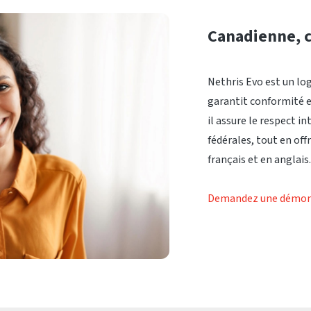
Canadienne, c
Nethris Evo est un lo
garantit conformité e
il assure le respect i
fédérales, tout en off
français et en anglais
Demandez une démon