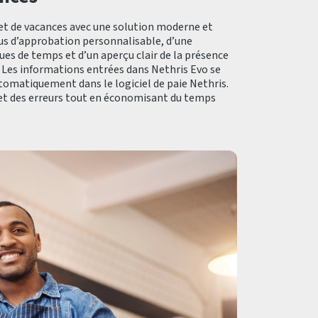
et de vacances avec une solution moderne et
sus d’approbation personnalisable, d’une
ues de temps et d’un aperçu clair de la présence
 Les informations entrées dans Nethris Evo se
omatiquement dans le logiciel de paie Nethris.
 et des erreurs tout en économisant du temps