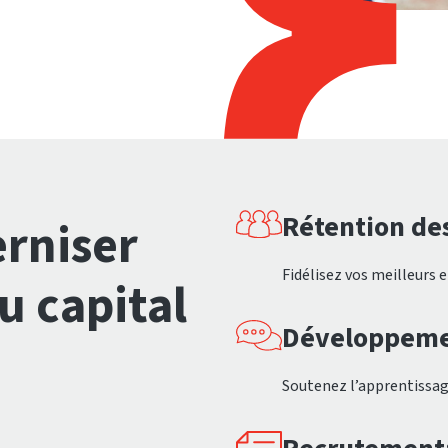
Rétention des
rniser
Fidélisez vos meilleurs
u capital
Développeme
Soutenez l’apprentissag