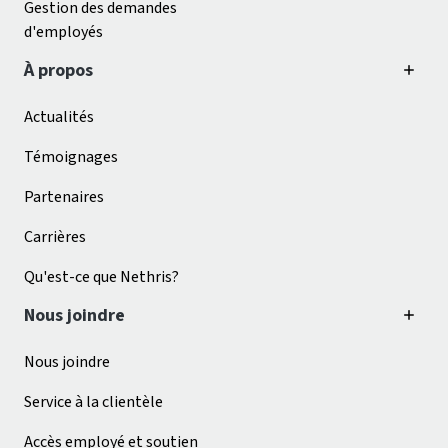
Gestion des demandes
d'employés
À propos
Actualités
Témoignages
Partenaires
Carrières
Qu'est-ce que Nethris?
Nous joindre
Nous joindre
Service à la clientèle
Accès employé et soutien