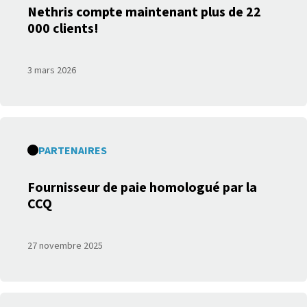
Nethris compte maintenant plus de 22
000 clients!
3 mars 2026
PARTENAIRES
Fournisseur de paie homologué par la
CCQ
27 novembre 2025