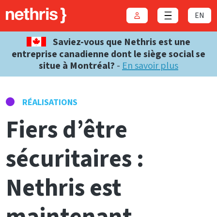
EN
Connexion
Close menu
Saviez-vous que Nethris est une
entreprise canadienne dont le siège social se
situe à Montréal?
-
En savoir plus
RÉALISATIONS
Fiers d’être
sécuritaires :
Nethris est