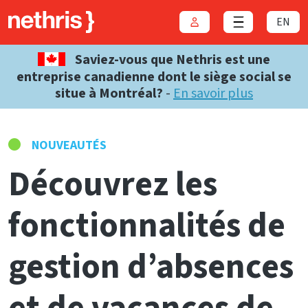
EN
Connexion
Close menu
Saviez-vous que Nethris est une
entreprise canadienne dont le siège social se
situe à Montréal?
-
En savoir plus
NOUVEAUTÉS
Découvrez les
fonctionnalités de
gestion d’absences