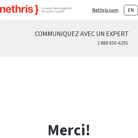
Nethris.com
EN
COMMUNIQUEZ AVEC UN EXPERT
1 888 650-6291
Merci!